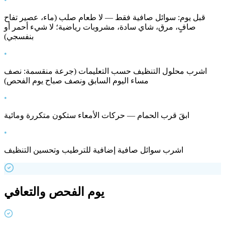
قبل يوم: سوائل صافية فقط — لا طعام صلب (ماء، عصير تفاح
صافٍ، مرق، شاي سادة، مشروبات رياضية؛ لا شيء أحمر أو
بنفسجي)
•
اشرب محلول التنظيف حسب التعليمات (جرعة منقسمة: نصف
مساء اليوم السابق ونصف صباح يوم الفحص)
•
ابقَ قرب الحمام — حركات الأمعاء ستكون متكررة ومائية
•
اشرب سوائل صافية إضافية للترطيب وتحسين التنظيف
يوم الفحص والتعافي