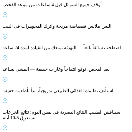
أوقف جميع السوائل قبل 4 ساعات من موعد الفحص
البس ملابس فضفاضة مريحة واترك المجوهرات في البيت
اصطحب سائقاً بالغاً — التهدئة تمنعك من القيادة لمدة 24 ساعة
بعد الفحص، توقع انتفاخاً وغازات خفيفة — المشي يساعد
استأنف نظامك الغذائي الطبيعي تدريجياً، ابدأ بأطعمة خفيفة
سيناقش الطبيب النتائج البصرية في نفس اليوم؛ نتائج الخزعات
تستغرق 5-10 أيام