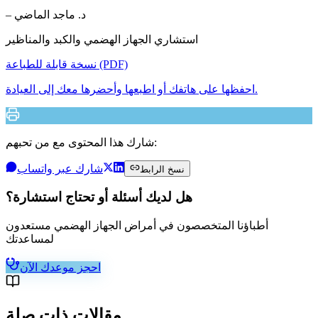
– د. ماجد الماضي
استشاري الجهاز الهضمي والكبد والمناظير
نسخة قابلة للطباعة (PDF)
احفظها على هاتفك أو اطبعها وأحضرها معك إلى العيادة.
شارك هذا المحتوى مع من تحبهم:
شارك عبر واتساب
نسخ الرابط
هل لديك أسئلة أو تحتاج استشارة؟
أطباؤنا المتخصصون في أمراض الجهاز الهضمي مستعدون
لمساعدتك
احجز موعدك الآن
مقالات ذات صلة