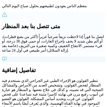
معظم الناس يعودون لطبيعتهم بحلول صباح اليوم التالي
متى تتصل بنا بعد المنظار
اتصل بنا فوراً إذا لاحظت نزيفاً شرجياً غزيراً (أكثر من بضع قطرات)،
أو ألم بطن شديد لا يخف بإخراج الغازات، أو حمى فوق 38 درجة، أو
قيء مستمر. الانتفاخ الخفيف وكمية صغيرة من النزيف (خاصة بعد
إزالة السلائل) أمر طبيعي في أول 24 ساعة.
تفاصيل إضافية
تنظير القولون هو الإجراء الطبي غير الجراحي الذي نستخدم فيه
المنظار لفحص القولون، وتشخيص العديد من الأمراض والمشاكل
الصحية التي قد تصيبه، و كذلك في علاج بعضها. و المنظار هو عبارة
عن أنبوب رفيع مرن في نهايته كاميرا مثبتة فيه تساعدنا على فحص
القولون عن فرب وتحديد أساس المشكلة. القولون هو العضو
الموجود في نهاية القناة الهضمية، والذي يُعرف أيضًا باسم الأمعاء