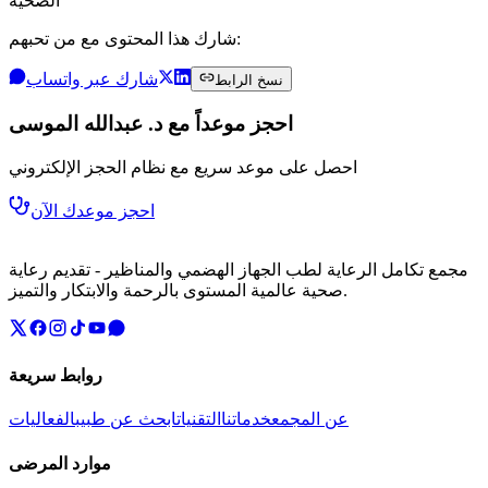
الصحية
شارك هذا المحتوى مع من تحبهم:
شارك عبر واتساب
نسخ الرابط
احجز موعداً مع د. عبدالله الموسى
احصل على موعد سريع مع نظام الحجز الإلكتروني
احجز موعدك الآن
مجمع تكامل الرعاية لطب الجهاز الهضمي والمناظير - تقديم رعاية
صحية عالمية المستوى بالرحمة والابتكار والتميز.
روابط سريعة
عن المجمع
خدماتنا
التقنيات
ابحث عن طبيب
الفعاليات
موارد المرضى