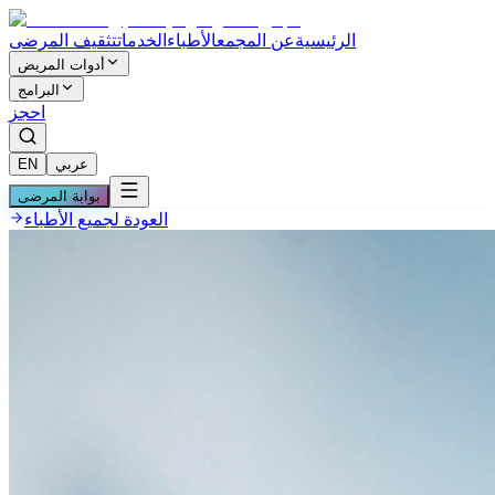
الرئيسية
عن المجمع
الأطباء
الخدمات
تثقيف المرضى
أدوات المريض
البرامج
احجز
عربي
EN
بوابة المرضى
العودة لجميع الأطباء