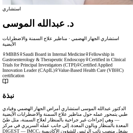
استشاري
د. عبدالله الموسى
استشاري الجهاز الهضمي · مناظير علاج السمنة والاضطرابات
الأيضية
MBBS
Saudi Board in Internal Medicine
Fellowship in
Gastroenterology & Therapeutic Endoscopy
Certified in Clinical
Trials for Principal Investigators (CTPI)
Certified Applied
Innovation Leader (CApIL)
Value-Based Health Care (VBHC)
certification
نبذة
الدكتور عبدالله الموسى استشاري أمراض الجهاز الهضمي وقيادي
طبي يتمحور عمله حول مناظير علاج السمنة والاضطرابات الأيضية
— وهي إجراءات غير جراحية بالمنظار لعلاج السمنة، مثل طيّ
المعدة بالمنظار وبالون المعدة. إلى جانب عمله السريري في مركز
DIGEST — IMCC، يشغل منصب نائب الرئيس للشؤون الأكاديمية